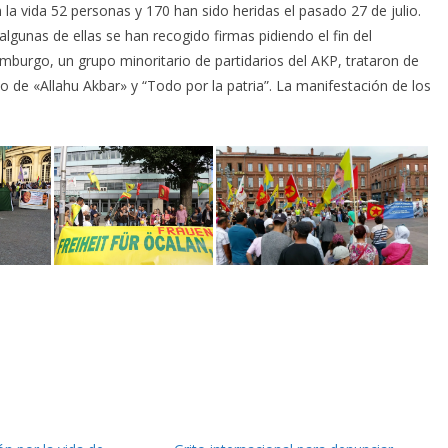
la vida 52 personas y 170 han sido heridas el pasado 27 de julio.
lgunas de ellas se han recogido firmas pidiendo el fin del
burgo, un grupo minoritario de partidarios del AKP, trataron de
o de «Allahu Akbar» y “Todo por la patria”. La manifestación de los