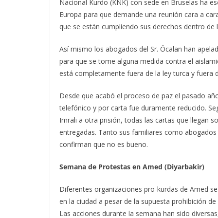
Nacional Kurdo (KNK) con sede en Bruselas ha escr
Europa para que demande una reunión cara a cara
que se están cumpliendo sus derechos dentro de la
Así mismo los abogados del Sr. Öcalan han apel
para que se tome alguna medida contra el aislamie
está completamente fuera de la ley turca y fuera
Desde que acabó el proceso de paz el pasado año, 
telefónico y por carta fue duramente reducido. Se
Imrali a otra prisión, todas las cartas que llegan
entregadas. Tanto sus familiares como abogados 
confirman que no es bueno.
Semana de Protestas en Amed (Diyarbakir)
Diferentes organizaciones pro-kurdas de Amed se
en la ciudad a pesar de la supuesta prohibición de 
Las acciones durante la semana han sido diversas,