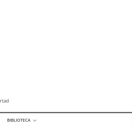
ertad
BIBLIOTECA