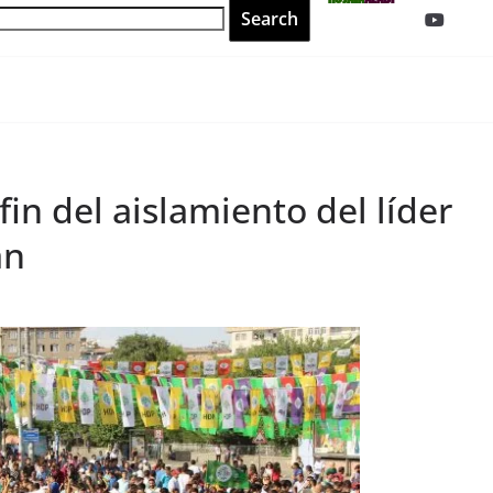
ROJAVA
AZADI
fin del aislamiento del líder
an