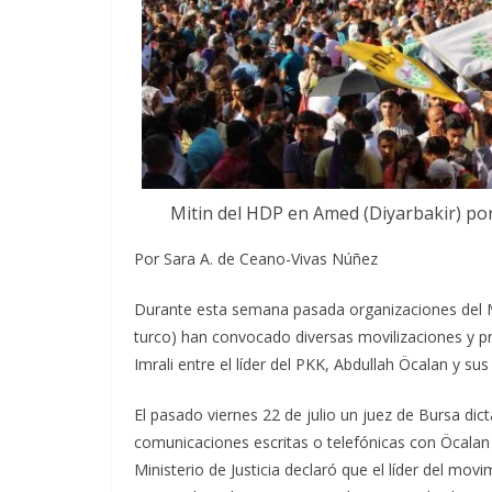
Mitin del HDP en Amed (Diyarbakir) por 
Por Sara A. de Ceano-Vivas Núñez
Durante esta semana pasada organizaciones del M
turco) han convocado diversas movilizaciones y pr
Imrali entre el líder del PKK, Abdullah Öcalan y su
El pasado viernes 22 de julio un juez de Bursa dic
comunicaciones escritas o telefónicas con Öcalan y
Ministerio de Justicia declaró que el líder del mo