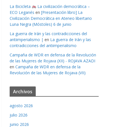
La Bicicleta
La civilización democrática –
ECO Leganés
en
[Presentación libro] La
Civilización Democrática en Ateneo libertario
Luna Negra (Móstoles) 6 de junio
La guerra de Irán y las contradicciones del
antiimperialismo |
en
La guerra de Irán y las
contradicciones del antiimperialismo
Campaña de WDR en defensa de la Revolución
de las Mujeres de Rojava (XII) - ROJAVA AZADI
en
Campaña de WDR en defensa de la
Revolución de las Mujeres de Rojava (VII)
Archivos
agosto 2026
julio 2026
junio 2026