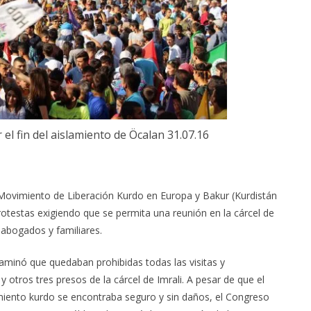
el fin del aislamiento de Öcalan 31.07.16
ovimiento de Liberación Kurdo en Europa y Bakur (Kurdistán
otestas exigiendo que se permita una reunión en la cárcel de
s abogados y familiares.
taminó que quedaban prohibidas todas las visitas y
 otros tres presos de la cárcel de Imrali. A pesar de que el
vimiento kurdo se encontraba seguro y sin daños, el Congreso