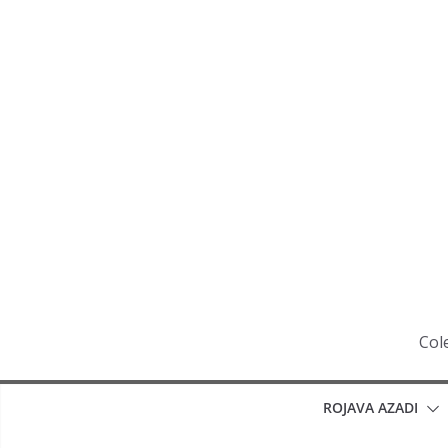
Saltar
al
contenido
Cole
ROJAVA AZADI