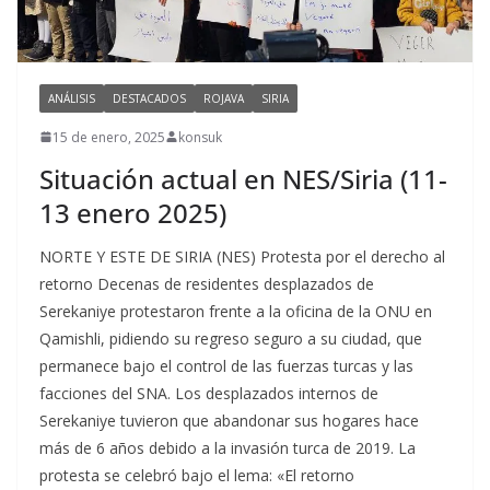
ANÁLISIS
DESTACADOS
ROJAVA
SIRIA
15 de enero, 2025
konsuk
Situación actual en NES/Siria (11-
13 enero 2025)
NORTE Y ESTE DE SIRIA (NES) Protesta por el derecho al
retorno Decenas de residentes desplazados de
Serekaniye protestaron frente a la oficina de la ONU en
Qamishli, pidiendo su regreso seguro a su ciudad, que
permanece bajo el control de las fuerzas turcas y las
facciones del SNA. Los desplazados internos de
Serekaniye tuvieron que abandonar sus hogares hace
más de 6 años debido a la invasión turca de 2019. La
protesta se celebró bajo el lema: «El retorno