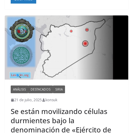
ANÁLISIS
DESTACADOS
SIRIA
21 de julio, 2025
konsuk
Se están movilizando células
durmientes bajo la
denominación de «Ejército de