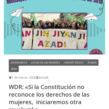
DESTACADOS
LUCHA DE LAS MUJERES
ORIENTE MEDIO
ROJAVA
SIRIA
1 de marzo, 2026
konsuk
WDR: «Si la Constitución no
reconoce los derechos de las
mujeres, iniciaremos otra