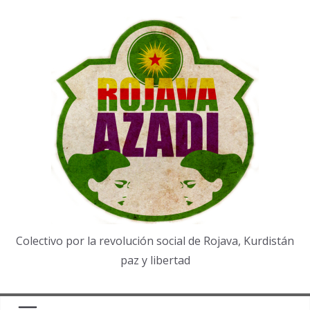
Saltar
al
contenido
Colectivo por la revolución social de Rojava, Kurdistán
paz y libertad