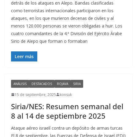
detrás de los ataques en Alepo. Bandas clasificadas
como terroristas internacionales participaron en los
ataques, en los que murieron decenas de civiles y al
menos 120.000 personas se vieron obligadas a huir. Los
cuatro comandantes de la 4.ª División del Ejército Árabe
Sirio de Alepo que forman o formaban
Leer más
ANÁLISIS
DESTACADOS
ROJAVA
SIRIA
15 de septiembre, 2025
konsuk
Siria/NES: Resumen semanal del
8 al 14 de septiembre 2025
Ataque aéreo israelí contra un depósito de armas turcas
El 8 de septiembre, las Fuerzas de Defensa de Israel (FDI)