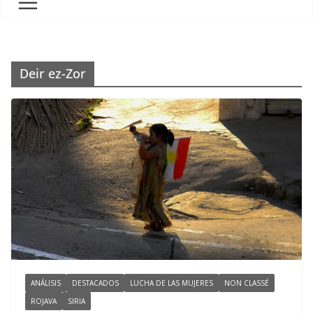
Deir ez-Zor
ANÁLISIS
DESTACADOS
LUCHA DE LAS MUJERES
NON CLASSÉ
ROJAVA
SIRIA