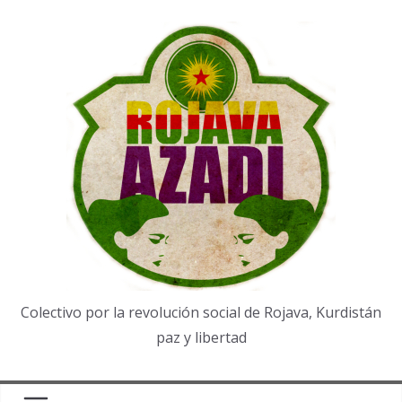
Saltar
al
contenido
Colectivo por la revolución social de Rojava, Kurdistán
paz y libertad