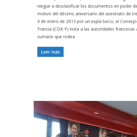
niegue a desclasificar los documentos en poder de
motivo del décimo aniversario del asesinato de tr
9 de enero de 2013 por un espía turco, el Conse
Francia (CDK-F) insta a las autoridades francesas a
sumario que rodea
Leer más