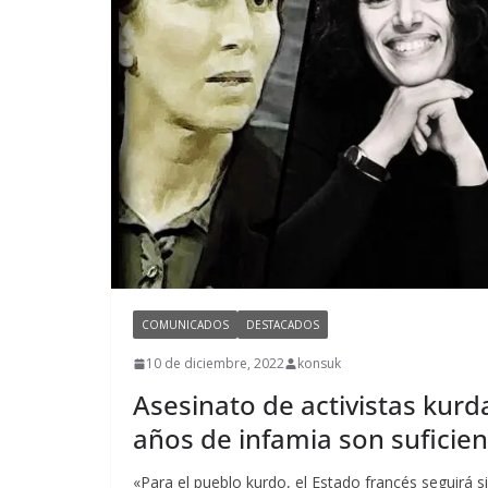
COMUNICADOS
DESTACADOS
10 de diciembre, 2022
konsuk
Asesinato de activistas kurda
años de infamia son suficien
«Para el pueblo kurdo, el Estado francés seguirá 