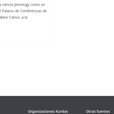
la ciencia Jineology como un
el Palacio de Conferencias de
kine Cansız, a la
Organizaciones Kurdas
Otras fuentes