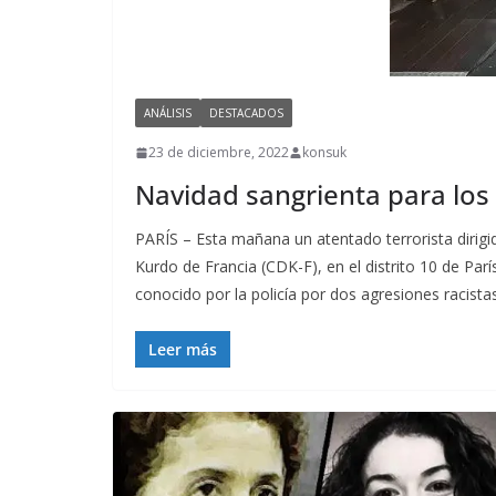
ANÁLISIS
DESTACADOS
23 de diciembre, 2022
konsuk
Navidad sangrienta para los
PARÍS – Esta mañana un atentado terrorista dirig
Kurdo de Francia (CDK-F), en el distrito 10 de Par
conocido por la policía por dos agresiones racist
Leer más