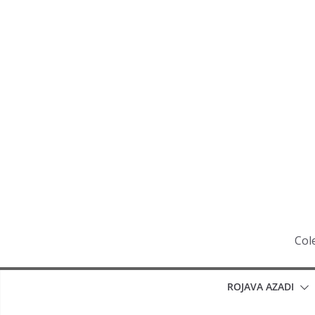
Saltar
al
contenido
Cole
ROJAVA AZADI