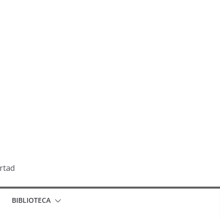
ertad
BIBLIOTECA