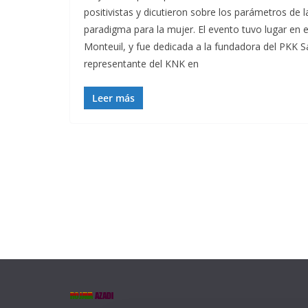
positivistas y dicutieron sobre los parámetros de 
paradigma para la mujer. El evento tuvo lugar en 
Monteuil, y fue dedicada a la fundadora del PKK Sa
representante del KNK en
Leer más
ROJAVA
AZADI