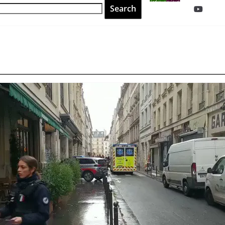
ROJAVA
AZADI